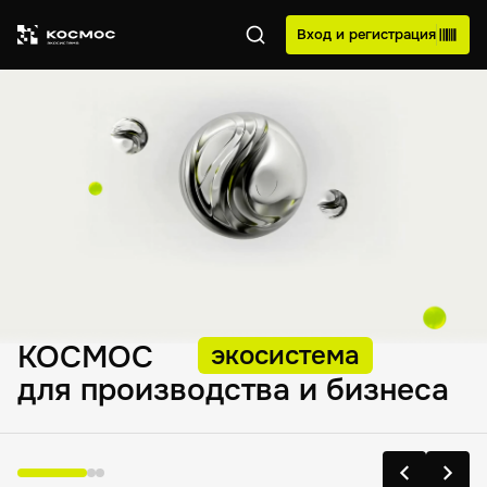
Вход и регистрация
КОСМОC
экосистема
для производства и бизнеса