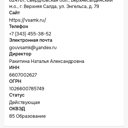
624761, Свердловская обл., Верхнесалдинский
м.о., г. Верхняя Салда, ул. Энгельса, д. 79
Сайт
https://vsamk.ru/
Телефон
+7 (343) 455-38-52
Электронная почта
gouvsamk@yandex.ru
Директор
Ракитина Наталья Александровна
ИНН
6607002627
ОГРН
1026600785749
Статус
Действующая
ОКВЭД
85 Образование